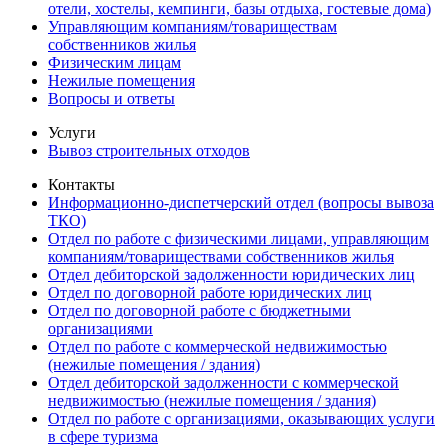
отели, хостелы, кемпинги, базы отдыха, гостевые дома)
Управляющим компаниям/товариществам
собственников жилья
Физическим лицам
Нежилые помещения
Вопросы и ответы
Услуги
Вывоз строительных отходов
Контакты
Информационно-диспетчерский отдел (вопросы вывоза
ТКО)
Отдел по работе с физическими лицами, управляющим
компаниям/товариществами собственников жилья
Отдел дебиторской задолженности юридических лиц
Отдел по договорной работе юридических лиц
Отдел по договорной работе с бюджетными
организациями
Отдел по работе с коммерческой недвижимостью
(нежилые помещения / здания)
Отдел дебиторской задолженности с коммерческой
недвижимостью (нежилые помещения / здания)
Отдел по работе с организациями, оказывающих услуги
в сфере туризма