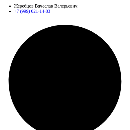
Жеребцов Вячеслав Валерьевич
+7 (999) 021-14-83