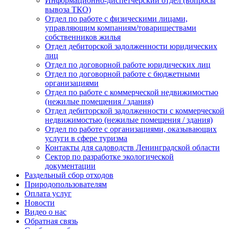
Информационно-диспетчерский отдел (вопросы
вывоза ТКО)
Отдел по работе с физическими лицами,
управляющим компаниям/товариществами
собственников жилья
Отдел дебиторской задолженности юридических
лиц
Отдел по договорной работе юридических лиц
Отдел по договорной работе с бюджетными
организациями
Отдел по работе с коммерческой недвижимостью
(нежилые помещения / здания)
Отдел дебиторской задолженности с коммерческой
недвижимостью (нежилые помещения / здания)
Отдел по работе с организациями, оказывающих
услуги в сфере туризма
Контакты для садоводств Ленинградской области
Сектор по разработке экологической
документации
Раздельный сбор отходов
Природопользователям
Оплата услуг
Новости
Видео о нас
Обратная связь