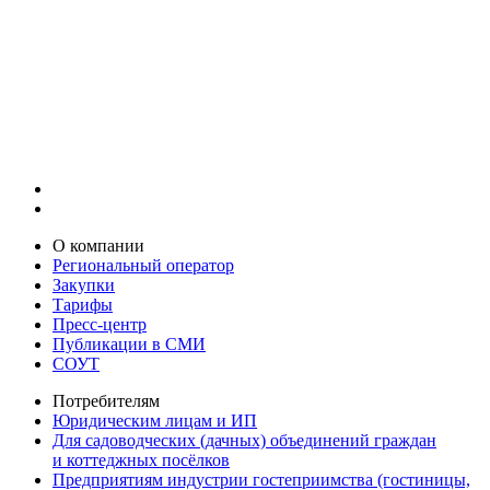
О компании
Региональный оператор
Закупки
Тарифы
Пресс-центр
Публикации в СМИ
СОУТ
Потребителям
Юридическим лицам и ИП
Для садоводческих (дачных) объединений граждан
и коттеджных посёлков
Предприятиям индустрии гостеприимства (гостиницы,