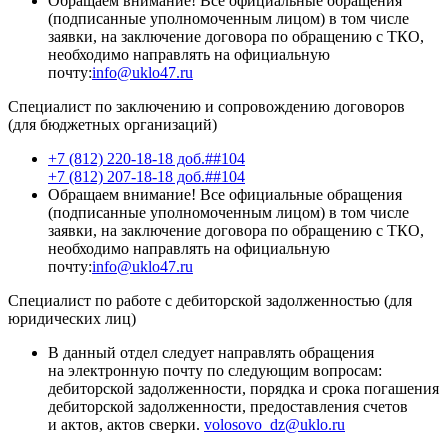
Обращаем внимание! Все официальные обращения
(подписанные уполномоченным лицом) в том числе
заявки, на заключение договора по обращению с ТКО,
необходимо направлять на официальную
почту:
info@uklo47.ru
Специалист по заключению и сопровождению договоров
(для бюджетных организаций)
+7 (812) 220-18-18 доб.##104
+7 (812) 207-18-18 доб.##104
Обращаем внимание! Все официальные обращения
(подписанные уполномоченным лицом) в том числе
заявки, на заключение договора по обращению с ТКО,
необходимо направлять на официальную
почту:
info@uklo47.ru
Специалист по работе с дебиторской задолженностью (для
юридических лиц)
В данный отдел следует направлять обращения
на электронную почту по следующим вопросам:
дебиторской задолженности, порядка и срока погашения
дебиторской задолженности, предоставления счетов
и актов, актов сверки.
volosovo_dz@uklo.ru