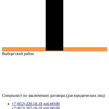
Выборгский
район
Специалист по заключению договора (для юридических лиц)
+7 (812) 220-18-18 доб.##109
+7 (812) 207-18-18 доб.##109