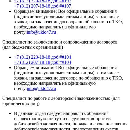
+7 (812) 220-18-18 доб.##107
+7 (812) 207-18-18 доб.##107
Обращаем внимание! Все официальные обращения
(подписанные уполномоченным лицом) в том числе
заявки, на заключение договора по обращению с ТКО,
необходимо направлять на официальную
почту:
info@uklo47.ru
Специалист по заключению и сопровождению договоров
(для бюджетных организаций)
+7 (812) 220-18-18 доб.##104
+7 (812) 207-18-18 доб.##104
Обращаем внимание! Все официальные обращения
(подписанные уполномоченным лицом) в том числе
заявки, на заключение договора по обращению с ТКО,
необходимо направлять на официальную
почту:
info@uklo47.ru
Специалист по работе с дебиторской задолженностью (для
юридических лиц)
В данный отдел следует направлять обращения
на электронную почту по следующим вопросам:
дебиторской задолженности, порядка и срока погашения
дебиторской задолженности, предоставления счетов