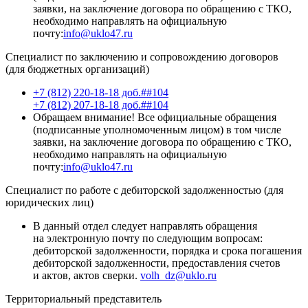
заявки, на заключение договора по обращению с ТКО,
необходимо направлять на официальную
почту:
info@uklo47.ru
Специалист по заключению и сопровождению договоров
(для бюджетных организаций)
+7 (812) 220-18-18 доб.##104
+7 (812) 207-18-18 доб.##104
Обращаем внимание! Все официальные обращения
(подписанные уполномоченным лицом) в том числе
заявки, на заключение договора по обращению с ТКО,
необходимо направлять на официальную
почту:
info@uklo47.ru
Специалист по работе с дебиторской задолженностью (для
юридических лиц)
В данный отдел следует направлять обращения
на электронную почту по следующим вопросам:
дебиторской задолженности, порядка и срока погашения
дебиторской задолженности, предоставления счетов
и актов, актов сверки.
volh_dz@uklo.ru
Территориальный представитель