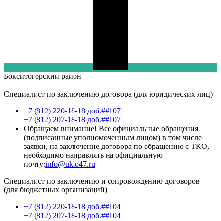
Бокситогорский
район
Специалист по заключению договора (для юридических лиц)
+7 (812) 220-18-18 доб.##107
+7 (812) 207-18-18 доб.##107
Обращаем внимание! Все официальные обращения
(подписанные уполномоченным лицом) в том числе
заявки, на заключение договора по обращению с ТКО,
необходимо направлять на официальную
почту:
info@uklo47.ru
Специалист по заключению и сопровождению договоров
(для бюджетных организаций)
+7 (812) 220-18-18 доб.##104
+7 (812) 207-18-18 доб.##104