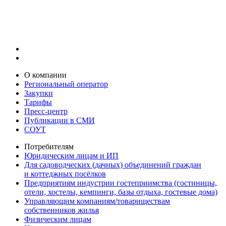
О компании
Региональный оператор
Закупки
Тарифы
Пресс-центр
Публикации в СМИ
СОУТ
Потребителям
Юридическим лицам и ИП
Для садоводческих (дачных) объединений граждан
и коттеджных посёлков
Предприятиям индустрии гостеприимства (гостиницы,
отели, хостелы, кемпинги, базы отдыха, гостевые дома)
Управляющим компаниям/товариществам
собственников жилья
Физическим лицам