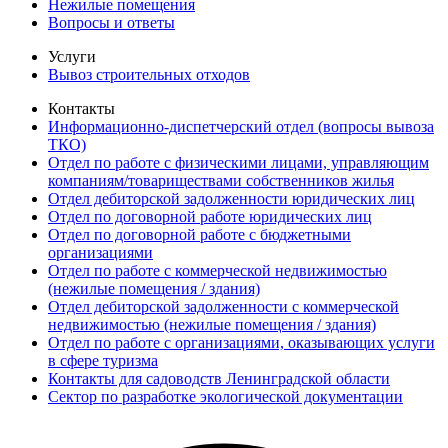
Нежилые помещения
Вопросы и ответы
Услуги
Вывоз строительных отходов
Контакты
Информационно-диспетчерский отдел (вопросы вывоза
ТКО)
Отдел по работе с физическими лицами, управляющим
компаниям/товариществами собственников жилья
Отдел дебиторской задолженности юридических лиц
Отдел по договорной работе юридических лиц
Отдел по договорной работе с бюджетными
организациями
Отдел по работе с коммерческой недвижимостью
(нежилые помещения / здания)
Отдел дебиторской задолженности с коммерческой
недвижимостью (нежилые помещения / здания)
Отдел по работе с организациями, оказывающих услуги
в сфере туризма
Контакты для садоводств Ленинградской области
Сектор по разработке экологической документации