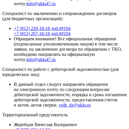
почту:
info@uklo47.ru
Специалист по заключению и сопровождению договоров
(для бюджетных организаций)
+7 (812) 220-18-18 доб.##104
+7 (812) 207-18-18 доб.##104
Обращаем внимание! Все официальные обращения
(подписанные уполномоченным лицом) в том числе
заявки, на заключение договора по обращению с ТКО,
необходимо направлять на официальную
почту:
info@uklo47.ru
Специалист по работе с дебиторской задолженностью (для
юридических лиц)
В данный отдел следует направлять обращения
на электронную почту по следующим вопросам:
дебиторской задолженности, порядка и срока погашения
дебиторской задолженности, предоставления счетов
и актов, актов сверки.
volh_dz@uklo.ru
Территориальный представитель
Жеребцов Вячеслав Валерьевич