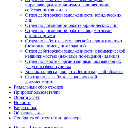
управляющим компаниям/товариществами
собственников жилья
Отдел дебиторской задолженности юридических
лиц
Отдел по договорной работе юридических лиц
Отдел по договорной работе с бюджетными
организациями
Отдел по работе с коммерческой недвижимостью
(нежилые помещения / здания)
Отдел дебиторской задолженности с коммерческой
недвижимостью (нежилые помещения / здания)
Отдел по работе с организациями, оказывающих
услуги в сфере туризма
Контакты для садоводств Ленинградской области
Сектор по разработке экологической
документации
Раздельный сбор отходов
Природопользователям
Оплата услуг
Новости
Видео о нас
Обратная связь
Сообщить об отсутствии договора
Проект
Только все вместе