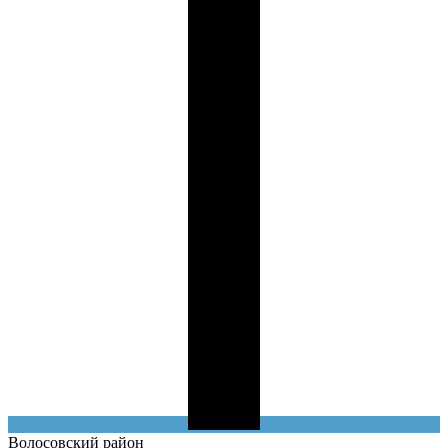
Волосовский
район