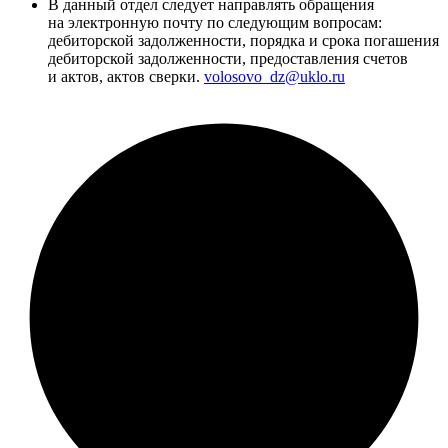
В данный отдел следует направлять обращения
на электронную почту по следующим вопросам:
дебиторской задолженности, порядка и срока погашения
дебиторской задолженности, предоставления счетов
и актов, актов сверки.
volosovo_dz@uklo.ru