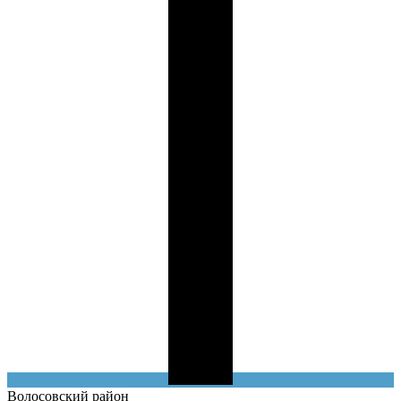
Волосовский
район