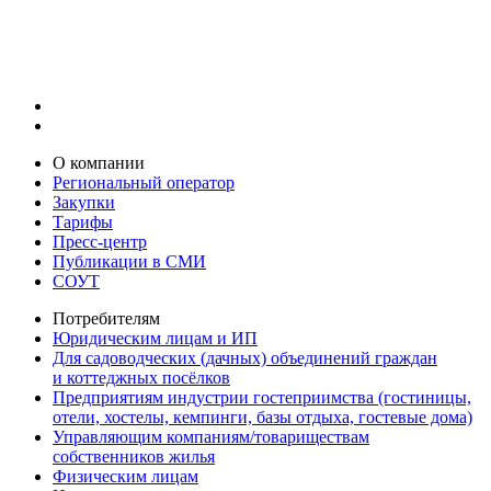
О компании
Региональный оператор
Закупки
Тарифы
Пресс-центр
Публикации в СМИ
СОУТ
Потребителям
Юридическим лицам и ИП
Для садоводческих (дачных) объединений граждан
и коттеджных посёлков
Предприятиям индустрии гостеприимства (гостиницы,
отели, хостелы, кемпинги, базы отдыха, гостевые дома)
Управляющим компаниям/товариществам
собственников жилья
Физическим лицам