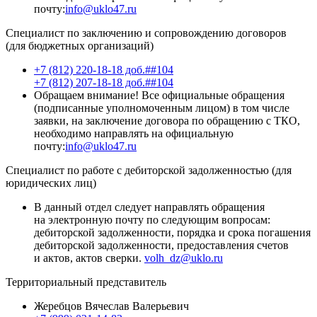
почту:
info@uklo47.ru
Специалист по заключению и сопровождению договоров
(для бюджетных организаций)
+7 (812) 220-18-18 доб.##104
+7 (812) 207-18-18 доб.##104
Обращаем внимание! Все официальные обращения
(подписанные уполномоченным лицом) в том числе
заявки, на заключение договора по обращению с ТКО,
необходимо направлять на официальную
почту:
info@uklo47.ru
Специалист по работе с дебиторской задолженностью (для
юридических лиц)
В данный отдел следует направлять обращения
на электронную почту по следующим вопросам:
дебиторской задолженности, порядка и срока погашения
дебиторской задолженности, предоставления счетов
и актов, актов сверки.
volh_dz@uklo.ru
Территориальный представитель
Жеребцов Вячеслав Валерьевич