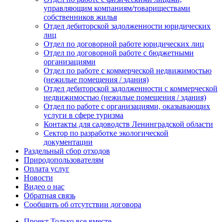
управляющим компаниям/товариществами
собственников жилья
Отдел дебиторской задолженности юридических
лиц
Отдел по договорной работе юридических лиц
Отдел по договорной работе с бюджетными
организациями
Отдел по работе с коммерческой недвижимостью
(нежилые помещения / здания)
Отдел дебиторской задолженности с коммерческой
недвижимостью (нежилые помещения / здания)
Отдел по работе с организациями, оказывающих
услуги в сфере туризма
Контакты для садоводств Ленинградской области
Сектор по разработке экологической
документации
Раздельный сбор отходов
Природопользователям
Оплата услуг
Новости
Видео о нас
Обратная связь
Сообщить об отсутствии договора
Проект
Только все вместе