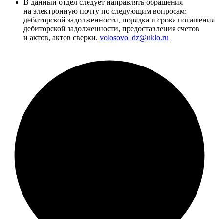
В данный отдел следует направлять обращения
на электронную почту по следующим вопросам:
дебиторской задолженности, порядка и срока погашения
дебиторской задолженности, предоставления счетов
и актов, актов сверки.
volosovo_dz@uklo.ru