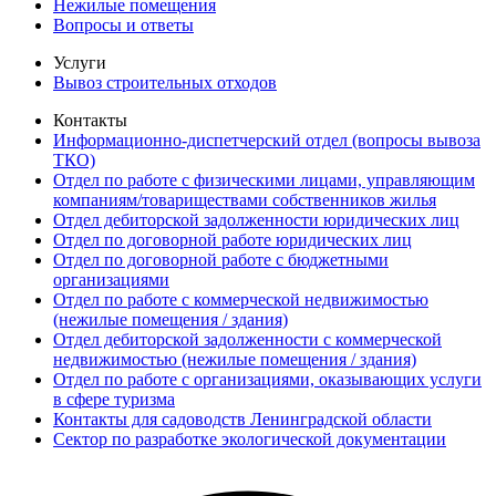
Нежилые помещения
Вопросы и ответы
Услуги
Вывоз строительных отходов
Контакты
Информационно-диспетчерский отдел (вопросы вывоза
ТКО)
Отдел по работе с физическими лицами, управляющим
компаниям/товариществами собственников жилья
Отдел дебиторской задолженности юридических лиц
Отдел по договорной работе юридических лиц
Отдел по договорной работе с бюджетными
организациями
Отдел по работе с коммерческой недвижимостью
(нежилые помещения / здания)
Отдел дебиторской задолженности с коммерческой
недвижимостью (нежилые помещения / здания)
Отдел по работе с организациями, оказывающих услуги
в сфере туризма
Контакты для садоводств Ленинградской области
Сектор по разработке экологической документации