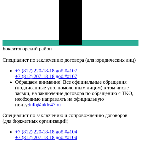
Бокситогорский
район
Специалист по заключению договора (для юридических лиц)
+7 (812) 220-18-18 доб.##107
+7 (812) 207-18-18 доб.##107
Обращаем внимание! Все официальные обращения
(подписанные уполномоченным лицом) в том числе
заявки, на заключение договора по обращению с ТКО,
необходимо направлять на официальную
почту:
info@uklo47.ru
Специалист по заключению и сопровождению договоров
(для бюджетных организаций)
+7 (812) 220-18-18 доб.##104
+7 (812) 207-18-18 доб.##104