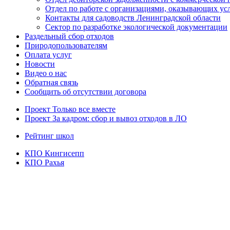
Отдел по работе с организациями, оказывающих усл
Контакты для садоводств Ленинградской области
Сектор по разработке экологической документации
Раздельный сбор отходов
Природопользователям
Оплата услуг
Новости
Видео о нас
Обратная связь
Сообщить об отсутствии договора
Проект
Только все вместе
Проект За кадром: сбор и вывоз отходов в ЛО
Рейтинг школ
КПО Кингисепп
КПО Рахья