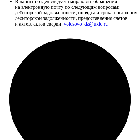
В данный отдел следует направлять обращения
на электронную почту по следующим вопросам:
дебиторской задолженности, порядка и срока погашения
дебиторской задолженности, предоставления счетов
и актов, актов сверки.
volosovo_dz@uklo.ru