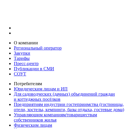
О компании
Региональный оператор
Закупки
Тарифы
Пресс-центр
Публикации в СМИ
СОУТ
Потребителям
Юридическим лицам и ИП
Для садоводческих (дачных) объединений граждан
и коттеджных посёлков
Предприятиям индустрии гостеприимства (гостиницы,
отели, хостелы, кемпинги, базы отдыха, гостевые дома)
Управляющим компаниям/товариществам
собственников жилья
Физическим лицам