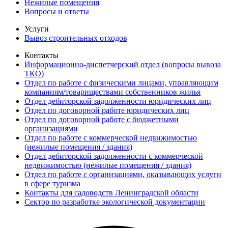
Нежилые помещения
Вопросы и ответы
Услуги
Вывоз строительных отходов
Контакты
Информационно-диспетчерский отдел (вопросы вывоза
ТКО)
Отдел по работе с физическими лицами, управляющим
компаниям/товариществами собственников жилья
Отдел дебиторской задолженности юридических лиц
Отдел по договорной работе юридических лиц
Отдел по договорной работе с бюджетными
организациями
Отдел по работе с коммерческой недвижимостью
(нежилые помещения / здания)
Отдел дебиторской задолженности с коммерческой
недвижимостью (нежилые помещения / здания)
Отдел по работе с организациями, оказывающих услуги
в сфере туризма
Контакты для садоводств Ленинградской области
Сектор по разработке экологической документации