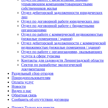
управляющим компаниям/товариществами
собственников жилья
Отдел дебиторской задолженности юридических
лиц
Отдел по договорной работе юридических лиц
Отдел по договорной работе с бюджетными
организациями
Отдел по работе с коммерческой недвижимостью
(нежилые помещения / здания)
Отдел дебиторской задолженности с коммерческой
недвижимостью (нежилые помещения / здания)
Отдел по работе с организациями, оказывающих
услуги в сфере туризма
Контакты для садоводств Ленинградской области
Сектор по разработке экологической
документации
Раздельный сбор отходов
Природопользователям
Оплата услуг
Новости
Видео о нас
Обратная связь
Сообщить об отсутствии договора
Проект
Только все вместе