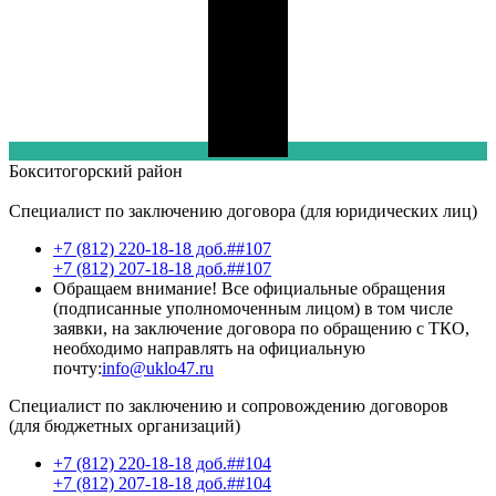
Бокситогорский
район
Специалист по заключению договора (для юридических лиц)
+7 (812) 220-18-18 доб.##107
+7 (812) 207-18-18 доб.##107
Обращаем внимание! Все официальные обращения
(подписанные уполномоченным лицом) в том числе
заявки, на заключение договора по обращению с ТКО,
необходимо направлять на официальную
почту:
info@uklo47.ru
Специалист по заключению и сопровождению договоров
(для бюджетных организаций)
+7 (812) 220-18-18 доб.##104
+7 (812) 207-18-18 доб.##104