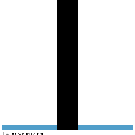
Волосовский
район