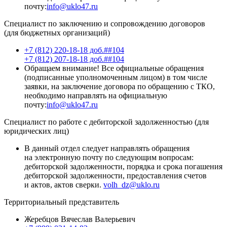
почту:
info@uklo47.ru
Специалист по заключению и сопровождению договоров
(для бюджетных организаций)
+7 (812) 220-18-18 доб.##104
+7 (812) 207-18-18 доб.##104
Обращаем внимание! Все официальные обращения
(подписанные уполномоченным лицом) в том числе
заявки, на заключение договора по обращению с ТКО,
необходимо направлять на официальную
почту:
info@uklo47.ru
Специалист по работе с дебиторской задолженностью (для
юридических лиц)
В данный отдел следует направлять обращения
на электронную почту по следующим вопросам:
дебиторской задолженности, порядка и срока погашения
дебиторской задолженности, предоставления счетов
и актов, актов сверки.
volh_dz@uklo.ru
Территориальный представитель
Жеребцов Вячеслав Валерьевич