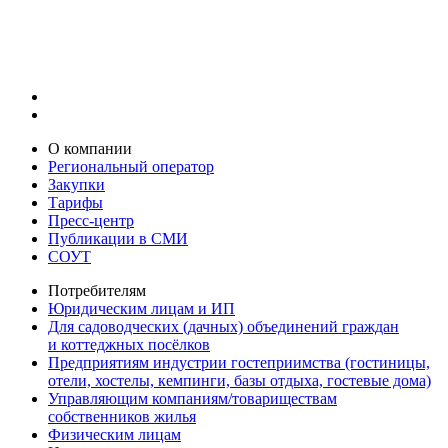
О компании
Региональный оператор
Закупки
Тарифы
Пресс-центр
Публикации в СМИ
СОУТ
Потребителям
Юридическим лицам и ИП
Для садоводческих (дачных) объединений граждан
и коттеджных посёлков
Предприятиям индустрии гостеприимства (гостиницы,
отели, хостелы, кемпинги, базы отдыха, гостевые дома)
Управляющим компаниям/товариществам
собственников жилья
Физическим лицам