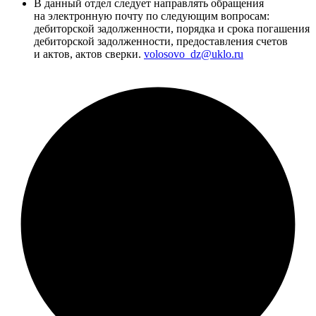
В данный отдел следует направлять обращения
на электронную почту по следующим вопросам:
дебиторской задолженности, порядка и срока погашения
дебиторской задолженности, предоставления счетов
и актов, актов сверки.
volosovo_dz@uklo.ru