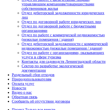
управляющим компаниям/товариществами
собственников жилья
Отдел дебиторской задолженности юридических
лиц
Отдел по договорной работе юридических лиц
Отдел по договорной работе с бюджетными
организациями
Отдел по работе с коммерческой недвижимостью
(нежилые помещения / здания)
Отдел дебиторской задолженности с коммерческой
недвижимостью (нежилые помещения / здания)
Отдел по работе с организациями, оказывающих
услуги в сфере туризма
Контакты для садоводств Ленинградской области
Сектор по разработке экологической
документации
Раздельный сбор отходов
Природопользователям
Оплата услуг
Новости
Видео о нас
Обратная связь
Сообщить об отсутствии договора
Проект
Только все вместе