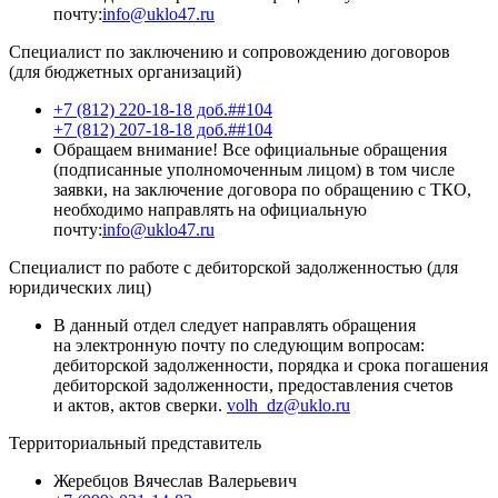
почту:
info@uklo47.ru
Специалист по заключению и сопровождению договоров
(для бюджетных организаций)
+7 (812) 220-18-18 доб.##104
+7 (812) 207-18-18 доб.##104
Обращаем внимание! Все официальные обращения
(подписанные уполномоченным лицом) в том числе
заявки, на заключение договора по обращению с ТКО,
необходимо направлять на официальную
почту:
info@uklo47.ru
Специалист по работе с дебиторской задолженностью (для
юридических лиц)
В данный отдел следует направлять обращения
на электронную почту по следующим вопросам:
дебиторской задолженности, порядка и срока погашения
дебиторской задолженности, предоставления счетов
и актов, актов сверки.
volh_dz@uklo.ru
Территориальный представитель
Жеребцов Вячеслав Валерьевич