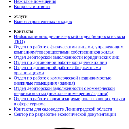
Нежилые помещения
Вопросы и ответы
Услуги
Вывоз строительных отходов
Контакты
Информационно-диспетчерский отдел (вопросы вывоза
ТКО)
Отдел по работе с физическими лицами, управляющим
компаниям/товариществами собственников жилья
Отдел дебиторской задолженности юридических лиц
Отдел по договорной работе юридических лиц
Отдел по договорной работе с бюджетными
организациями
Отдел по работе с коммерческой недвижимостью
(нежилые помещения / здания)
Отдел дебиторской задолженности с коммерческой
недвижимостью (нежилые помещения / здания)
Отдел по работе с организациями, оказывающих услуги
в сфере туризма
Контакты для садоводств Ленинградской области
Сектор по разработке экологической документации