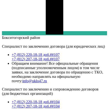
Бокситогорский
район
Специалист по заключению договора (для юридических лиц)
+7 (812) 220-18-18 доб.##107
+7 (812) 207-18-18 доб.##107
Обращаем внимание! Все официальные обращения
(подписанные уполномоченным лицом) в том числе
заявки, на заключение договора по обращению с ТКО,
необходимо направлять на официальную
почту:
info@uklo47.ru
Специалист по заключению и сопровождению договоров
(для бюджетных организаций)
+7 (812) 220-18-18 доб.##104
+7 (812) 207-18-18 доб.##104