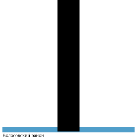
Волосовский
район