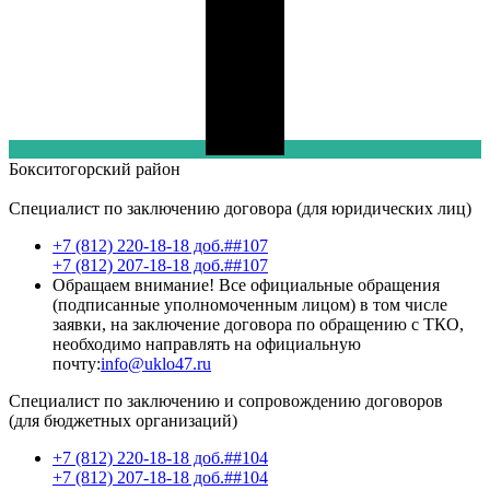
Бокситогорский
район
Специалист по заключению договора (для юридических лиц)
+7 (812) 220-18-18 доб.##107
+7 (812) 207-18-18 доб.##107
Обращаем внимание! Все официальные обращения
(подписанные уполномоченным лицом) в том числе
заявки, на заключение договора по обращению с ТКО,
необходимо направлять на официальную
почту:
info@uklo47.ru
Специалист по заключению и сопровождению договоров
(для бюджетных организаций)
+7 (812) 220-18-18 доб.##104
+7 (812) 207-18-18 доб.##104