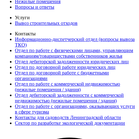
Нежилые помещения
Вопросы и ответы
Услуги
Вывоз строительных отходов
Контакты
Информационно-диспетчерский отдел (вопросы вывоза
ТКО)
Отдел по работе с физическими лицами, управляющим
компаниям/товариществами собственников жилья
Отдел дебиторской задолженности юридических лиц
Отдел по договорной работе юридических лиц
Отдел по договорной работе с бюджетными
организациями
Отдел по работе с коммерческой недвижимостью
(нежилые помещения / здания)
Отдел дебиторской задолженности с коммерческой
недвижимостью (нежилые помещения / здания)
Отдел по работе с организациями, оказывающих услуги
в сфере туризма
Контакты для садоводств Ленинградской области
Сектор по разработке экологической документации