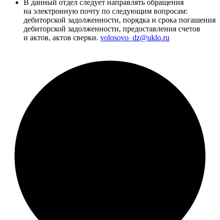
В данный отдел следует направлять обращения
на электронную почту по следующим вопросам:
дебиторской задолженности, порядка и срока погашения
дебиторской задолженности, предоставления счетов
и актов, актов сверки.
volosovo_dz@uklo.ru