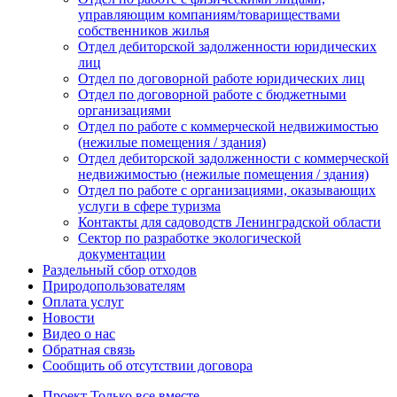
управляющим компаниям/товариществами
собственников жилья
Отдел дебиторской задолженности юридических
лиц
Отдел по договорной работе юридических лиц
Отдел по договорной работе с бюджетными
организациями
Отдел по работе с коммерческой недвижимостью
(нежилые помещения / здания)
Отдел дебиторской задолженности с коммерческой
недвижимостью (нежилые помещения / здания)
Отдел по работе с организациями, оказывающих
услуги в сфере туризма
Контакты для садоводств Ленинградской области
Сектор по разработке экологической
документации
Раздельный сбор отходов
Природопользователям
Оплата услуг
Новости
Видео о нас
Обратная связь
Сообщить об отсутствии договора
Проект
Только все вместе