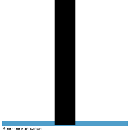
Волосовский
район