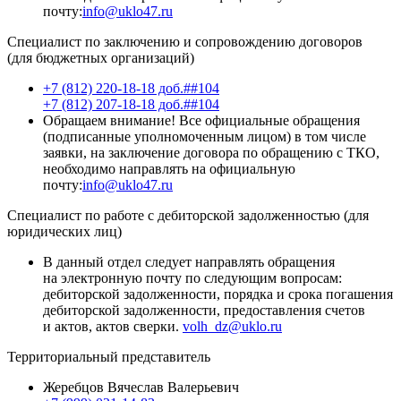
почту:
info@uklo47.ru
Специалист по заключению и сопровождению договоров
(для бюджетных организаций)
+7 (812) 220-18-18 доб.##104
+7 (812) 207-18-18 доб.##104
Обращаем внимание! Все официальные обращения
(подписанные уполномоченным лицом) в том числе
заявки, на заключение договора по обращению с ТКО,
необходимо направлять на официальную
почту:
info@uklo47.ru
Специалист по работе с дебиторской задолженностью (для
юридических лиц)
В данный отдел следует направлять обращения
на электронную почту по следующим вопросам:
дебиторской задолженности, порядка и срока погашения
дебиторской задолженности, предоставления счетов
и актов, актов сверки.
volh_dz@uklo.ru
Территориальный представитель
Жеребцов Вячеслав Валерьевич