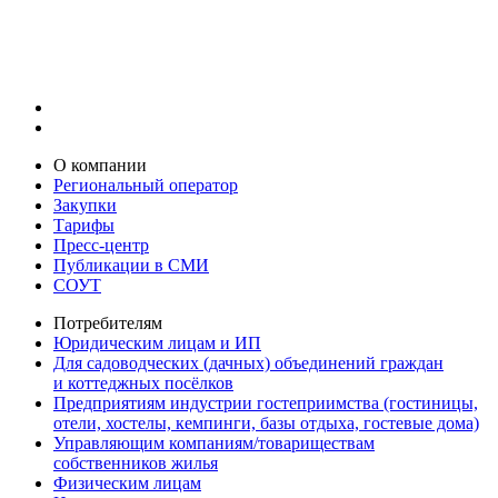
О компании
Региональный оператор
Закупки
Тарифы
Пресс-центр
Публикации в СМИ
СОУТ
Потребителям
Юридическим лицам и ИП
Для садоводческих (дачных) объединений граждан
и коттеджных посёлков
Предприятиям индустрии гостеприимства (гостиницы,
отели, хостелы, кемпинги, базы отдыха, гостевые дома)
Управляющим компаниям/товариществам
собственников жилья
Физическим лицам