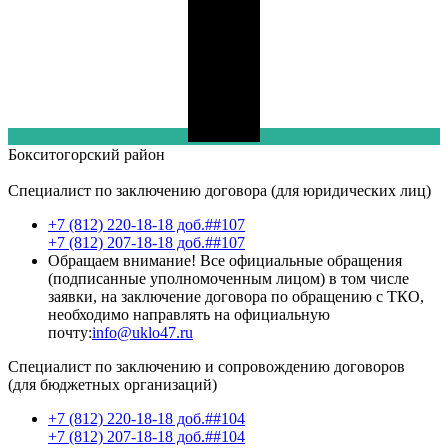
Бокситогорский
район
Специалист по заключению договора (для юридических лиц)
+7 (812) 220-18-18 доб.##107
+7 (812) 207-18-18 доб.##107
Обращаем внимание! Все официальные обращения
(подписанные уполномоченным лицом) в том числе
заявки, на заключение договора по обращению с ТКО,
необходимо направлять на официальную
почту:
info@uklo47.ru
Специалист по заключению и сопровождению договоров
(для бюджетных организаций)
+7 (812) 220-18-18 доб.##104
+7 (812) 207-18-18 доб.##104