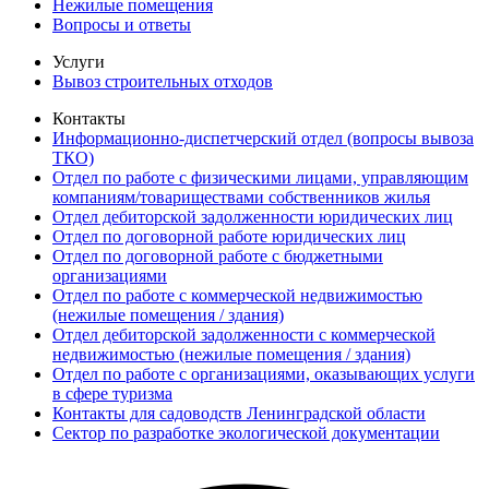
Нежилые помещения
Вопросы и ответы
Услуги
Вывоз строительных отходов
Контакты
Информационно-диспетчерский отдел (вопросы вывоза
ТКО)
Отдел по работе с физическими лицами, управляющим
компаниям/товариществами собственников жилья
Отдел дебиторской задолженности юридических лиц
Отдел по договорной работе юридических лиц
Отдел по договорной работе с бюджетными
организациями
Отдел по работе с коммерческой недвижимостью
(нежилые помещения / здания)
Отдел дебиторской задолженности с коммерческой
недвижимостью (нежилые помещения / здания)
Отдел по работе с организациями, оказывающих услуги
в сфере туризма
Контакты для садоводств Ленинградской области
Сектор по разработке экологической документации