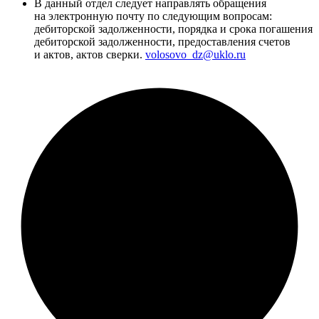
В данный отдел следует направлять обращения
на электронную почту по следующим вопросам:
дебиторской задолженности, порядка и срока погашения
дебиторской задолженности, предоставления счетов
и актов, актов сверки.
volosovo_dz@uklo.ru