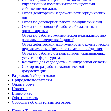
управляющим компаниям/товариществами
собственников жилья
Отдел дебиторской задолженности юридических
лиц
Отдел по договорной работе юридических лиц
Отдел по договорной работе с бюджетными
организациями
Отдел по работе с коммерческой недвижимостью
(нежилые помещения / здания)
Отдел дебиторской задолженности с коммерческой
недвижимостью (нежилые помещения / здания)
Отдел по работе с организациями, оказывающих
услуги в сфере туризма
Контакты для садоводств Ленинградской области
Сектор по разработке экологической
документации
Раздельный сбор отходов
Природопользователям
Оплата услуг
Новости
Видео о нас
Обратная связь
Сообщить об отсутствии договора
Проект
Только все вместе