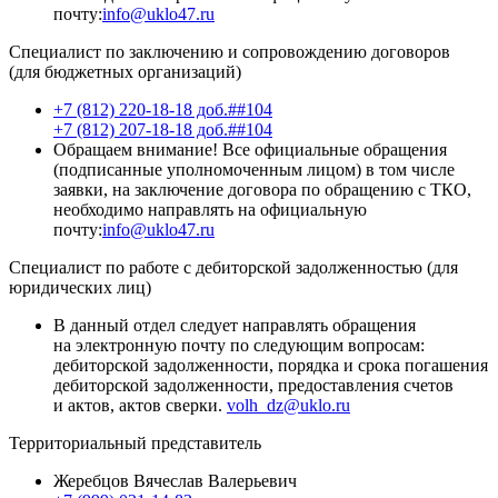
почту:
info@uklo47.ru
Специалист по заключению и сопровождению договоров
(для бюджетных организаций)
+7 (812) 220-18-18 доб.##104
+7 (812) 207-18-18 доб.##104
Обращаем внимание! Все официальные обращения
(подписанные уполномоченным лицом) в том числе
заявки, на заключение договора по обращению с ТКО,
необходимо направлять на официальную
почту:
info@uklo47.ru
Специалист по работе с дебиторской задолженностью (для
юридических лиц)
В данный отдел следует направлять обращения
на электронную почту по следующим вопросам:
дебиторской задолженности, порядка и срока погашения
дебиторской задолженности, предоставления счетов
и актов, актов сверки.
volh_dz@uklo.ru
Территориальный представитель
Жеребцов Вячеслав Валерьевич