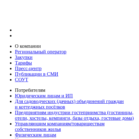
О компании
Региональный оператор
Закупки
Тарифы
Пресс-центр
Публикации в СМИ
СОУТ
Потребителям
Юридическим лицам и ИП
Для садоводческих (дачных) объединений граждан
и коттеджных посёлков
Предприятиям индустрии гостеприимства (гостиницы,
отели, хостелы, кемпинги, базы отдыха, гостевые дома)
Управляющим компаниям/товариществам
собственников жилья
Физическим лицам