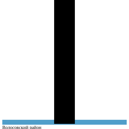
Волосовский
район