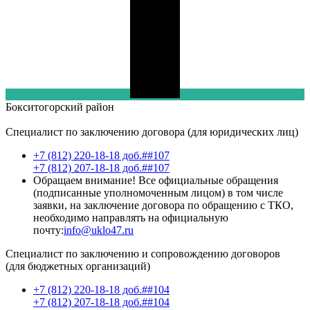
Бокситогорский
район
Специалист по заключению договора (для юридических лиц)
+7 (812) 220-18-18 доб.##107
+7 (812) 207-18-18 доб.##107
Обращаем внимание! Все официальные обращения
(подписанные уполномоченным лицом) в том числе
заявки, на заключение договора по обращению с ТКО,
необходимо направлять на официальную
почту:
info@uklo47.ru
Специалист по заключению и сопровождению договоров
(для бюджетных организаций)
+7 (812) 220-18-18 доб.##104
+7 (812) 207-18-18 доб.##104