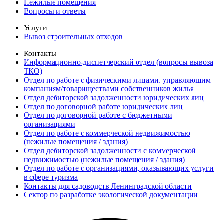
Нежилые помещения
Вопросы и ответы
Услуги
Вывоз строительных отходов
Контакты
Информационно-диспетчерский отдел (вопросы вывоза
ТКО)
Отдел по работе с физическими лицами, управляющим
компаниям/товариществами собственников жилья
Отдел дебиторской задолженности юридических лиц
Отдел по договорной работе юридических лиц
Отдел по договорной работе с бюджетными
организациями
Отдел по работе с коммерческой недвижимостью
(нежилые помещения / здания)
Отдел дебиторской задолженности с коммерческой
недвижимостью (нежилые помещения / здания)
Отдел по работе с организациями, оказывающих услуги
в сфере туризма
Контакты для садоводств Ленинградской области
Сектор по разработке экологической документации