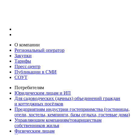
О компании
Региональный оператор
Закупки
Тарифы
Пресс-центр
Публикации в СМИ
СОУТ
Потребителям
Юридическим лицам и ИП
Для садоводческих (дачных) объединений граждан
и коттеджных посёлков
Предприятиям индустрии гостеприимства (гостиницы,
отели, хостелы, кемпинги, базы отдыха, гостевые дома)
Управляющим компаниям/товариществам
собственников жилья
Физическим лицам