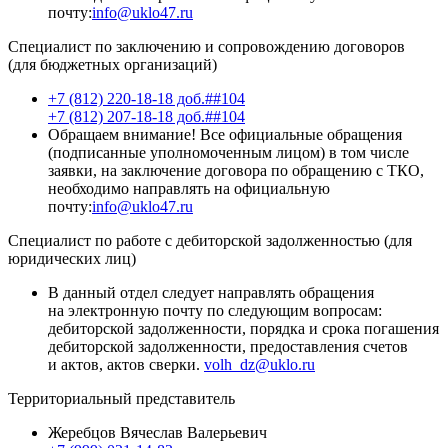
почту:
info@uklo47.ru
Специалист по заключению и сопровождению договоров
(для бюджетных организаций)
+7 (812) 220-18-18 доб.##104
+7 (812) 207-18-18 доб.##104
Обращаем внимание! Все официальные обращения
(подписанные уполномоченным лицом) в том числе
заявки, на заключение договора по обращению с ТКО,
необходимо направлять на официальную
почту:
info@uklo47.ru
Специалист по работе с дебиторской задолженностью (для
юридических лиц)
В данный отдел следует направлять обращения
на электронную почту по следующим вопросам:
дебиторской задолженности, порядка и срока погашения
дебиторской задолженности, предоставления счетов
и актов, актов сверки.
volh_dz@uklo.ru
Территориальный представитель
Жеребцов Вячеслав Валерьевич