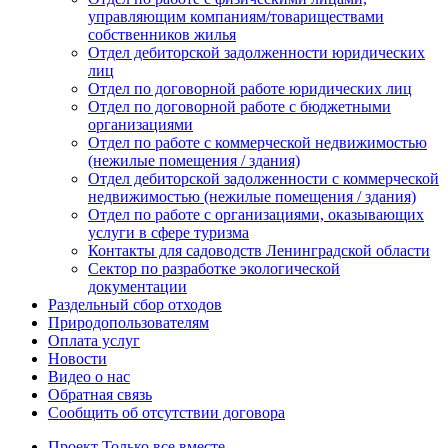
управляющим компаниям/товариществами
собственников жилья
Отдел дебиторской задолженности юридических
лиц
Отдел по договорной работе юридических лиц
Отдел по договорной работе с бюджетными
организациями
Отдел по работе с коммерческой недвижимостью
(нежилые помещения / здания)
Отдел дебиторской задолженности с коммерческой
недвижимостью (нежилые помещения / здания)
Отдел по работе с организациями, оказывающих
услуги в сфере туризма
Контакты для садоводств Ленинградской области
Сектор по разработке экологической
документации
Раздельный сбор отходов
Природопользователям
Оплата услуг
Новости
Видео о нас
Обратная связь
Сообщить об отсутствии договора
Проект
Только все вместе