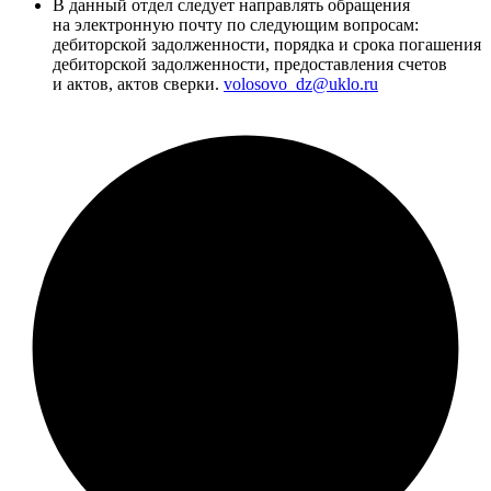
В данный отдел следует направлять обращения
на электронную почту по следующим вопросам:
дебиторской задолженности, порядка и срока погашения
дебиторской задолженности, предоставления счетов
и актов, актов сверки.
volosovo_dz@uklo.ru