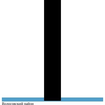
Волосовский
район