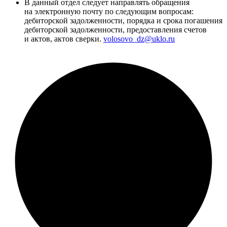
В данный отдел следует направлять обращения
на электронную почту по следующим вопросам:
дебиторской задолженности, порядка и срока погашения
дебиторской задолженности, предоставления счетов
и актов, актов сверки.
volosovo_dz@uklo.ru