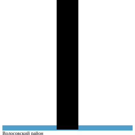
Волосовский
район