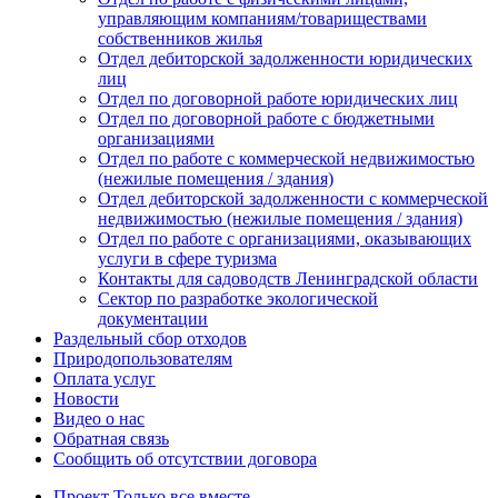
управляющим компаниям/товариществами
собственников жилья
Отдел дебиторской задолженности юридических
лиц
Отдел по договорной работе юридических лиц
Отдел по договорной работе с бюджетными
организациями
Отдел по работе с коммерческой недвижимостью
(нежилые помещения / здания)
Отдел дебиторской задолженности с коммерческой
недвижимостью (нежилые помещения / здания)
Отдел по работе с организациями, оказывающих
услуги в сфере туризма
Контакты для садоводств Ленинградской области
Сектор по разработке экологической
документации
Раздельный сбор отходов
Природопользователям
Оплата услуг
Новости
Видео о нас
Обратная связь
Сообщить об отсутствии договора
Проект
Только все вместе