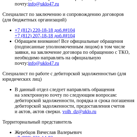
почту:
info@uklo47.ru
Специалист по заключению и сопровождению договоров
(для бюджетных организаций)
+7 (812) 220-18-18 доб.##104
+7 (812) 207-18-18 доб.##104
Обращаем внимание! Все официальные обращения
(подписанные уполномоченным лицом) в том числе
заявки, на заключение договора по обращению с ТКО,
необходимо направлять на официальную
почту:
info@uklo47.ru
Специалист по работе с дебиторской задолженностью (для
юридических лиц)
В данный отдел следует направлять обращения
на электронную почту по следующим вопросам:
дебиторской задолженности, порядка и срока погашения
дебиторской задолженности, предоставления счетов
и актов, актов сверки.
volh_dz@uklo.ru
Территориальный представитель
Жеребцов Вячеслав Валерьевич