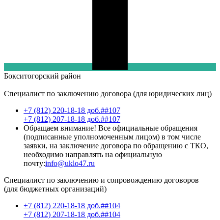
Бокситогорский
район
Специалист по заключению договора (для юридических лиц)
+7 (812) 220-18-18 доб.##107
+7 (812) 207-18-18 доб.##107
Обращаем внимание! Все официальные обращения
(подписанные уполномоченным лицом) в том числе
заявки, на заключение договора по обращению с ТКО,
необходимо направлять на официальную
почту:
info@uklo47.ru
Специалист по заключению и сопровождению договоров
(для бюджетных организаций)
+7 (812) 220-18-18 доб.##104
+7 (812) 207-18-18 доб.##104