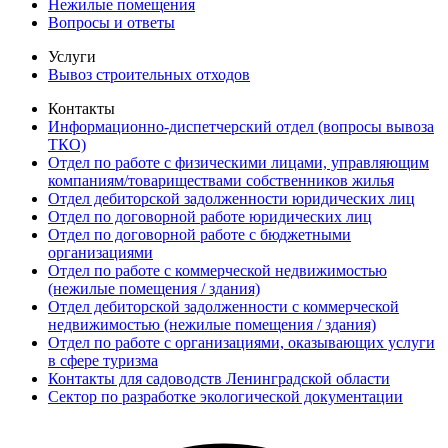
Нежилые помещения
Вопросы и ответы
Услуги
Вывоз строительных отходов
Контакты
Информационно-диспетчерский отдел (вопросы вывоза
ТКО)
Отдел по работе с физическими лицами, управляющим
компаниям/товариществами собственников жилья
Отдел дебиторской задолженности юридических лиц
Отдел по договорной работе юридических лиц
Отдел по договорной работе с бюджетными
организациями
Отдел по работе с коммерческой недвижимостью
(нежилые помещения / здания)
Отдел дебиторской задолженности с коммерческой
недвижимостью (нежилые помещения / здания)
Отдел по работе с организациями, оказывающих услуги
в сфере туризма
Контакты для садоводств Ленинградской области
Сектор по разработке экологической документации