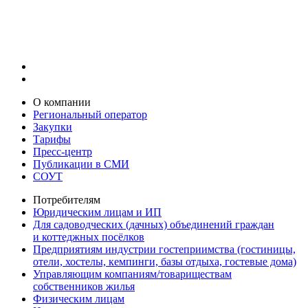
О компании
Региональный оператор
Закупки
Тарифы
Пресс-центр
Публикации в СМИ
СОУТ
Потребителям
Юридическим лицам и ИП
Для садоводческих (дачных) объединений граждан
и коттеджных посёлков
Предприятиям индустрии гостеприимства (гостиницы,
отели, хостелы, кемпинги, базы отдыха, гостевые дома)
Управляющим компаниям/товариществам
собственников жилья
Физическим лицам