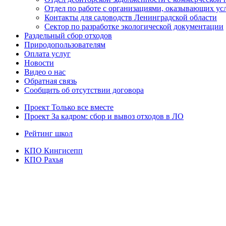
Отдел по работе с организациями, оказывающих усл
Контакты для садоводств Ленинградской области
Сектор по разработке экологической документации
Раздельный сбор отходов
Природопользователям
Оплата услуг
Новости
Видео о нас
Обратная связь
Сообщить об отсутствии договора
Проект
Только все вместе
Проект За кадром: сбор и вывоз отходов в ЛО
Рейтинг школ
КПО Кингисепп
КПО Рахья