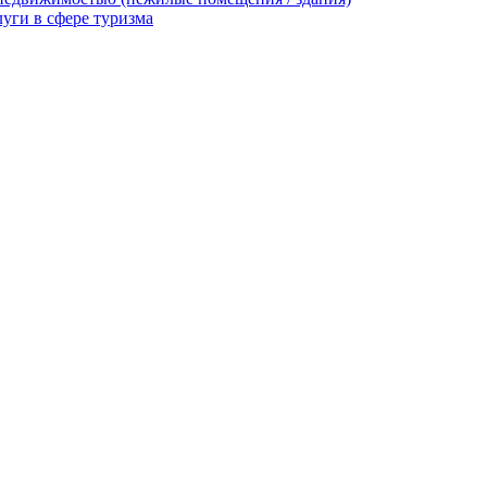
уги в сфере туризма