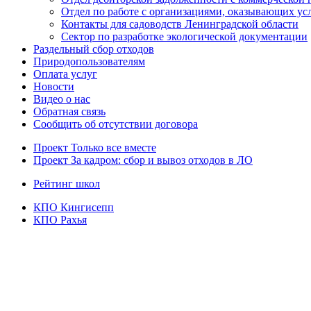
Отдел по работе с организациями, оказывающих усл
Контакты для садоводств Ленинградской области
Сектор по разработке экологической документации
Раздельный сбор отходов
Природопользователям
Оплата услуг
Новости
Видео о нас
Обратная связь
Сообщить об отсутствии договора
Проект
Только все вместе
Проект За кадром: сбор и вывоз отходов в ЛО
Рейтинг школ
КПО Кингисепп
КПО Рахья