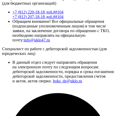
(для бюджетных организаций)
+7 (812) 220-18-18 доб.##104
+7 (812) 207-18-18 доб.##104
Обращаем внимание! Все официальные обращения
(подписанные уполномоченным лицом) в том числе
заявки, на заключение договора по обращению с ТКО,
необходимо направлять на официальную
почту:
info@uklo47.ru
Специалист по работе с дебиторской задолженностью (для
юридических лиц)
В данный отдел следует направлять обращения
на электронную почту по следующим вопросам:
дебиторской задолженности, порядка и срока погашения
дебиторской задолженности, предоставления счетов
и актов, актов сверки.
boks_dz@uklo.ru