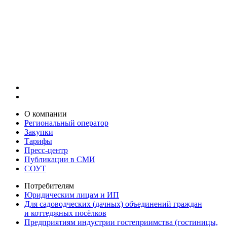
О компании
Региональный оператор
Закупки
Тарифы
Пресс-центр
Публикации в СМИ
СОУТ
Потребителям
Юридическим лицам и ИП
Для садоводческих (дачных) объединений граждан
и коттеджных посёлков
Предприятиям индустрии гостеприимства (гостиницы,