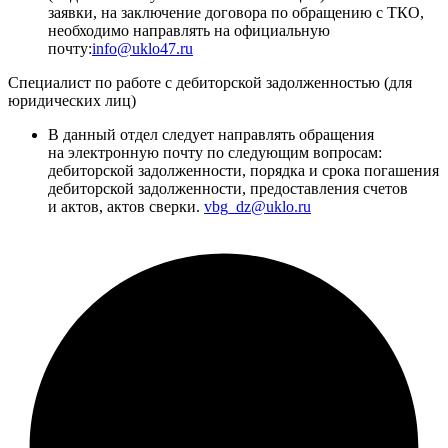
заявки, на заключение договора по обращению с ТКО,
необходимо направлять на официальную
почту:
info@uklo47.ru
Специалист по работе с дебиторской задолженностью (для
юридических лиц)
В данный отдел следует направлять обращения
на электронную почту по следующим вопросам:
дебиторской задолженности, порядка и срока погашения
дебиторской задолженности, предоставления счетов
и актов, актов сверки.
vbg_dz@uklo.ru