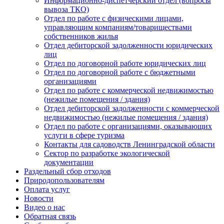
Информационно-диспетчерский отдел (вопросы
вывоза ТКО)
Отдел по работе с физическими лицами,
управляющим компаниям/товариществами
собственников жилья
Отдел дебиторской задолженности юридических
лиц
Отдел по договорной работе юридических лиц
Отдел по договорной работе с бюджетными
организациями
Отдел по работе с коммерческой недвижимостью
(нежилые помещения / здания)
Отдел дебиторской задолженности с коммерческой
недвижимостью (нежилые помещения / здания)
Отдел по работе с организациями, оказывающих
услуги в сфере туризма
Контакты для садоводств Ленинградской области
Сектор по разработке экологической
документации
Раздельный сбор отходов
Природопользователям
Оплата услуг
Новости
Видео о нас
Обратная связь