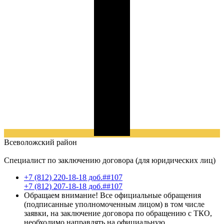
Всеволожский
район
Специалист по заключению договора (для юридических лиц)
+7 (812) 220-18-18 доб.##107
+7 (812) 207-18-18 доб.##107
Обращаем внимание! Все официальные обращения
(подписанные уполномоченным лицом) в том числе
заявки, на заключение договора по обращению с ТКО,
необходимо направлять на официальную