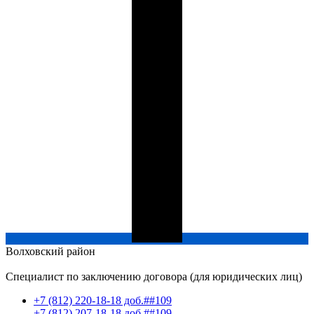
Волховский
район
Специалист по заключению договора (для юридических лиц)
+7 (812) 220-18-18 доб.##109
+7 (812) 207-18-18 доб.##109