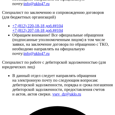
почту:
info@uklo47.ru
Специалист по заключению и сопровождению договоров
(для бюджетных организаций)
+7 (812) 220-18-18 доб.##104
+7 (812) 207-18-18 доб.##104
Обращаем внимание! Все официальные обращения
(подписанные уполномоченным лицом) в том числе
заявки, на заключение договора по обращению с ТКО,
необходимо направлять на официальную
почту:
info@uklo47.ru
Специалист по работе с дебиторской задолженностью (для
юридических лиц)
В данный отдел следует направлять обращения
на электронную почту по следующим вопросам:
дебиторской задолженности, порядка и срока погашения
дебиторской задолженности, предоставления счетов
и актов, актов сверки.
vsev_dz@uklo.ru