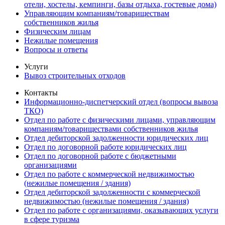
отели, хостелы, кемпинги, базы отдыха, гостевые дома)
Управляющим компаниям/товариществам
собственников жилья
Физическим лицам
Нежилые помещения
Вопросы и ответы
Услуги
Вывоз строительных отходов
Контакты
Информационно-диспетчерский отдел (вопросы вывоза
ТКО)
Отдел по работе с физическими лицами, управляющим
компаниям/товариществами собственников жилья
Отдел дебиторской задолженности юридических лиц
Отдел по договорной работе юридических лиц
Отдел по договорной работе с бюджетными
организациями
Отдел по работе с коммерческой недвижимостью
(нежилые помещения / здания)
Отдел дебиторской задолженности с коммерческой
недвижимостью (нежилые помещения / здания)
Отдел по работе с организациями, оказывающих услуги
в сфере туризма