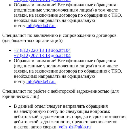
Обращаем внимание! Все официальные обращения
(подписанные уполномоченным лицом) в том числе
заявки, на заключение договора по обращению с ТКО,
необходимо направлять на официальную
почту:
info@uklo47.ru
Специалист по заключению и сопровождению договоров
(для бюджетных организаций)
+7 (812) 220-18-18 доб.##104
+7 (812) 207-18-18 доб.##104
Обращаем внимание! Все официальные обращения
(подписанные уполномоченным лицом) в том числе
заявки, на заключение договора по обращению с ТКО,
необходимо направлять на официальную
почту:
info@uklo47.ru
Специалист по работе с дебиторской задолженностью (для
юридических лиц)
В данный отдел следует направлять обращения
на электронную почту по следующим вопросам:
дебиторской задолженности, порядка и срока погашения
дебиторской задолженности, предоставления счетов
и актов, актов сверки.
volh_dz@uklo.ru