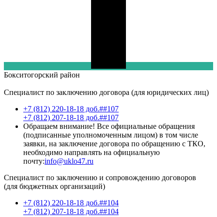
Бокситогорский
район
Специалист по заключению договора (для юридических лиц)
+7 (812) 220-18-18 доб.##107
+7 (812) 207-18-18 доб.##107
Обращаем внимание! Все официальные обращения
(подписанные уполномоченным лицом) в том числе
заявки, на заключение договора по обращению с ТКО,
необходимо направлять на официальную
почту:
info@uklo47.ru
Специалист по заключению и сопровождению договоров
(для бюджетных организаций)
+7 (812) 220-18-18 доб.##104
+7 (812) 207-18-18 доб.##104