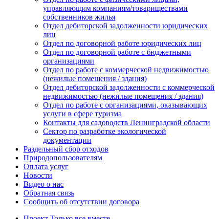
управляющим компаниям/товариществами
собственников жилья
Отдел дебиторской задолженности юридических
лиц
Отдел по договорной работе юридических лиц
Отдел по договорной работе с бюджетными
организациями
Отдел по работе с коммерческой недвижимостью
(нежилые помещения / здания)
Отдел дебиторской задолженности с коммерческой
недвижимостью (нежилые помещения / здания)
Отдел по работе с организациями, оказывающих
услуги в сфере туризма
Контакты для садоводств Ленинградской области
Сектор по разработке экологической
документации
Раздельный сбор отходов
Природопользователям
Оплата услуг
Новости
Видео о нас
Обратная связь
Сообщить об отсутствии договора
Проект
Только все вместе