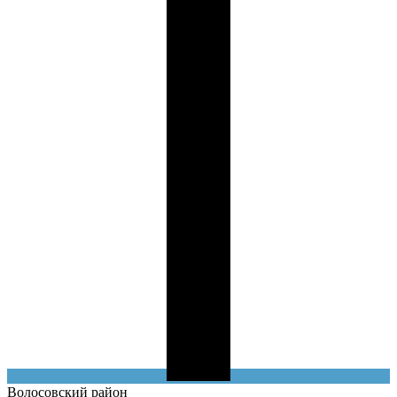
Волосовский
район