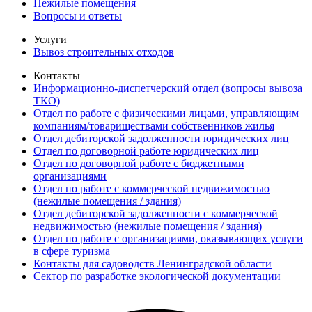
Нежилые помещения
Вопросы и ответы
Услуги
Вывоз строительных отходов
Контакты
Информационно-диспетчерский отдел (вопросы вывоза
ТКО)
Отдел по работе с физическими лицами, управляющим
компаниям/товариществами собственников жилья
Отдел дебиторской задолженности юридических лиц
Отдел по договорной работе юридических лиц
Отдел по договорной работе с бюджетными
организациями
Отдел по работе с коммерческой недвижимостью
(нежилые помещения / здания)
Отдел дебиторской задолженности с коммерческой
недвижимостью (нежилые помещения / здания)
Отдел по работе с организациями, оказывающих услуги
в сфере туризма
Контакты для садоводств Ленинградской области
Сектор по разработке экологической документации