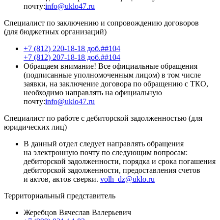
почту:
info@uklo47.ru
Специалист по заключению и сопровождению договоров
(для бюджетных организаций)
+7 (812) 220-18-18 доб.##104
+7 (812) 207-18-18 доб.##104
Обращаем внимание! Все официальные обращения
(подписанные уполномоченным лицом) в том числе
заявки, на заключение договора по обращению с ТКО,
необходимо направлять на официальную
почту:
info@uklo47.ru
Специалист по работе с дебиторской задолженностью (для
юридических лиц)
В данный отдел следует направлять обращения
на электронную почту по следующим вопросам:
дебиторской задолженности, порядка и срока погашения
дебиторской задолженности, предоставления счетов
и актов, актов сверки.
volh_dz@uklo.ru
Территориальный представитель
Жеребцов Вячеслав Валерьевич