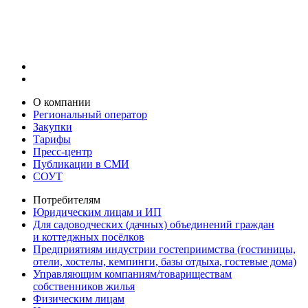
О компании
Региональный оператор
Закупки
Тарифы
Пресс-центр
Публикации в СМИ
СОУТ
Потребителям
Юридическим лицам и ИП
Для садоводческих (дачных) объединений граждан
и коттеджных посёлков
Предприятиям индустрии гостеприимства (гостиницы,
отели, хостелы, кемпинги, базы отдыха, гостевые дома)
Управляющим компаниям/товариществам
собственников жилья
Физическим лицам