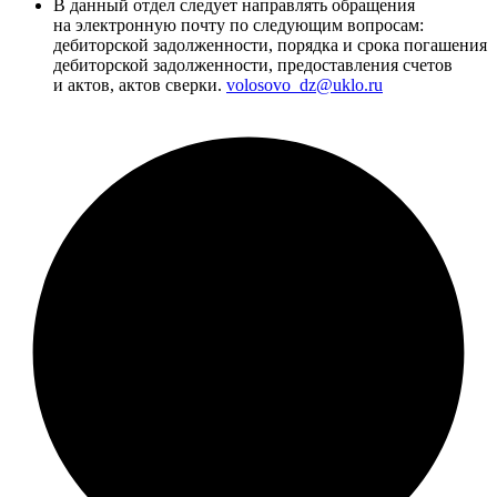
В данный отдел следует направлять обращения
на электронную почту по следующим вопросам:
дебиторской задолженности, порядка и срока погашения
дебиторской задолженности, предоставления счетов
и актов, актов сверки.
volosovo_dz@uklo.ru