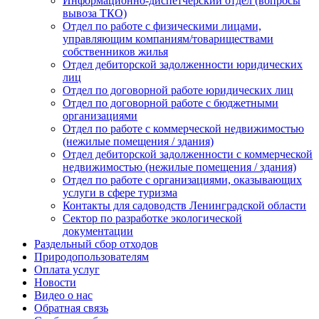
Информационно-диспетчерский отдел (вопросы
вывоза ТКО)
Отдел по работе с физическими лицами,
управляющим компаниям/товариществами
собственников жилья
Отдел дебиторской задолженности юридических
лиц
Отдел по договорной работе юридических лиц
Отдел по договорной работе с бюджетными
организациями
Отдел по работе с коммерческой недвижимостью
(нежилые помещения / здания)
Отдел дебиторской задолженности с коммерческой
недвижимостью (нежилые помещения / здания)
Отдел по работе с организациями, оказывающих
услуги в сфере туризма
Контакты для садоводств Ленинградской области
Сектор по разработке экологической
документации
Раздельный сбор отходов
Природопользователям
Оплата услуг
Новости
Видео о нас
Обратная связь