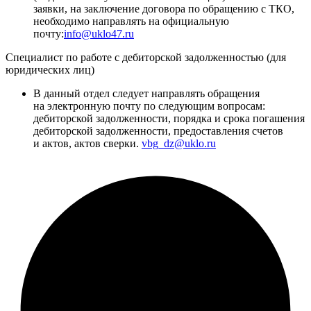
заявки, на заключение договора по обращению с ТКО,
необходимо направлять на официальную
почту:
info@uklo47.ru
Специалист по работе с дебиторской задолженностью (для
юридических лиц)
В данный отдел следует направлять обращения
на электронную почту по следующим вопросам:
дебиторской задолженности, порядка и срока погашения
дебиторской задолженности, предоставления счетов
и актов, актов сверки.
vbg_dz@uklo.ru