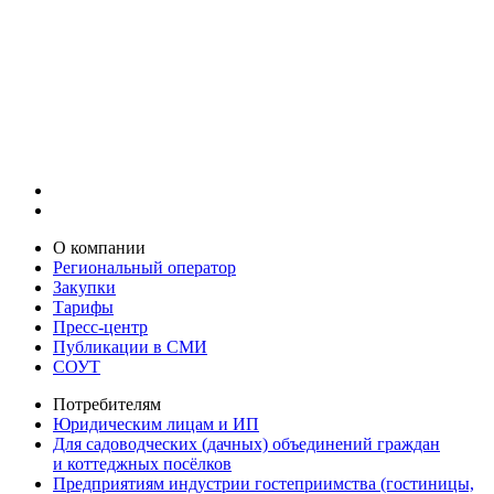
О компании
Региональный оператор
Закупки
Тарифы
Пресс-центр
Публикации в СМИ
СОУТ
Потребителям
Юридическим лицам и ИП
Для садоводческих (дачных) объединений граждан
и коттеджных посёлков
Предприятиям индустрии гостеприимства (гостиницы,