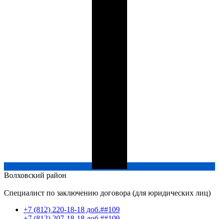
Волховский
район
Специалист по заключению договора (для юридических лиц)
+7 (812) 220-18-18 доб.##109
+7 (812) 207-18-18 доб.##109