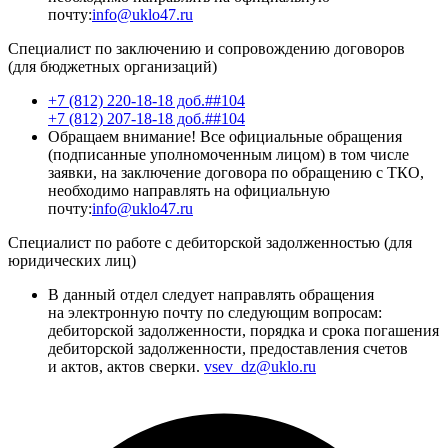
почту:
info@uklo47.ru
Специалист по заключению и сопровождению договоров
(для бюджетных организаций)
+7 (812) 220-18-18 доб.##104
+7 (812) 207-18-18 доб.##104
Обращаем внимание! Все официальные обращения
(подписанные уполномоченным лицом) в том числе
заявки, на заключение договора по обращению с ТКО,
необходимо направлять на официальную
почту:
info@uklo47.ru
Специалист по работе с дебиторской задолженностью (для
юридических лиц)
В данный отдел следует направлять обращения
на электронную почту по следующим вопросам:
дебиторской задолженности, порядка и срока погашения
дебиторской задолженности, предоставления счетов
и актов, актов сверки.
vsev_dz@uklo.ru