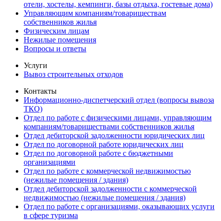
отели, хостелы, кемпинги, базы отдыха, гостевые дома)
Управляющим компаниям/товариществам
собственников жилья
Физическим лицам
Нежилые помещения
Вопросы и ответы
Услуги
Вывоз строительных отходов
Контакты
Информационно-диспетчерский отдел (вопросы вывоза
ТКО)
Отдел по работе с физическими лицами, управляющим
компаниям/товариществами собственников жилья
Отдел дебиторской задолженности юридических лиц
Отдел по договорной работе юридических лиц
Отдел по договорной работе с бюджетными
организациями
Отдел по работе с коммерческой недвижимостью
(нежилые помещения / здания)
Отдел дебиторской задолженности с коммерческой
недвижимостью (нежилые помещения / здания)
Отдел по работе с организациями, оказывающих услуги
в сфере туризма