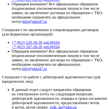
Обращаем внимание! Все официальные обращения
(подписанные уполномоченным лицом) в том числе
заявки, на заключение договора по обращению с ТКО,
необходимо направлять на официальную
почту:
info@uklo47.ru
Специалист по заключению и сопровождению договоров
(для бюджетных организаций)
+7 (812) 220-18-18 доб.##104
+7 (812) 207-18-18 доб.##104
Обращаем внимание! Все официальные обращения
(подписанные уполномоченным лицом) в том числе
заявки, на заключение договора по обращению с ТКО,
необходимо направлять на официальную
почту:
info@uklo47.ru
Специалист по работе с дебиторской задолженностью (для
юридических лиц)
В данный отдел следует направлять обращения
на электронную почту по следующим вопросам:
дебиторской задолженности, порядка и срока погашения
дебиторской задолженности, предоставления счетов
и актов, актов сверки.
volh_dz@uklo.ru