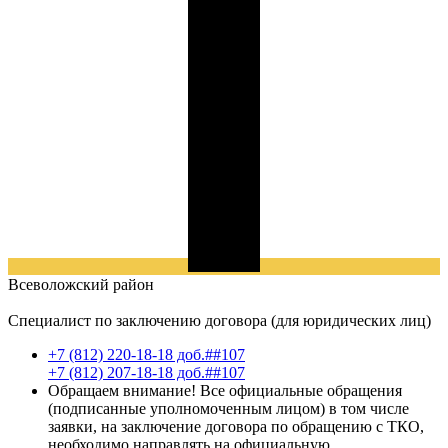
Всеволожский
район
Специалист по заключению договора (для юридических лиц)
+7 (812) 220-18-18 доб.##107
+7 (812) 207-18-18 доб.##107
Обращаем внимание! Все официальные обращения
(подписанные уполномоченным лицом) в том числе
заявки, на заключение договора по обращению с ТКО,
необходимо направлять на официальную